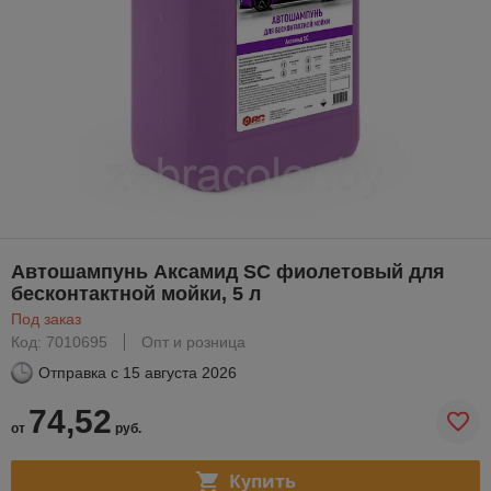
Автошампунь Аксамид SC фиолетовый для
бесконтактной мойки, 5 л
Под заказ
Код: 7010695
Опт и розница
Отправка с
15 августа 2026
74,52
от
руб.
Купить