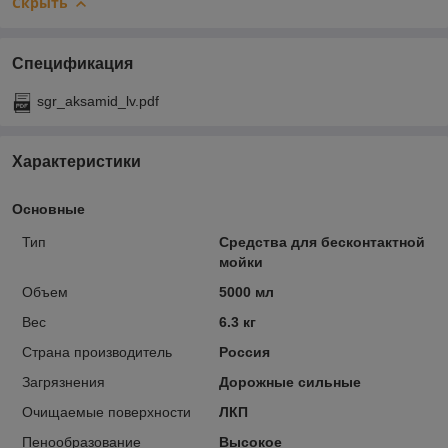
Скрыть
Спецификация
sgr_aksamid_lv.pdf
Характеристики
Основные
Тип
Средства для бесконтактной
мойки
Объем
5000 мл
Вес
6.3 кг
Страна производитель
Россия
Загрязнения
Дорожные сильные
Очищаемые поверхности
ЛКП
Пенообразование
Высокое