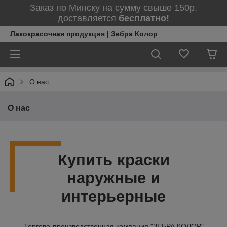
Заказ по Минску на сумму свыше 150р.
доставляется
бесплатно!
Лакокрасочная продукция | Зебра Колор
О нас
О нас
Купить краски
наружные и
интерьерные
Торгово-производственная компания "ЗЕБРА КОЛОР"