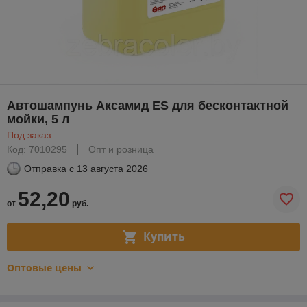
Автошампунь Аксамид ES для бесконтактной
мойки, 5 л
Под заказ
Код: 7010295
Опт и розница
Отправка с
13 августа 2026
52,20
от
руб.
Купить
Оптовые цены