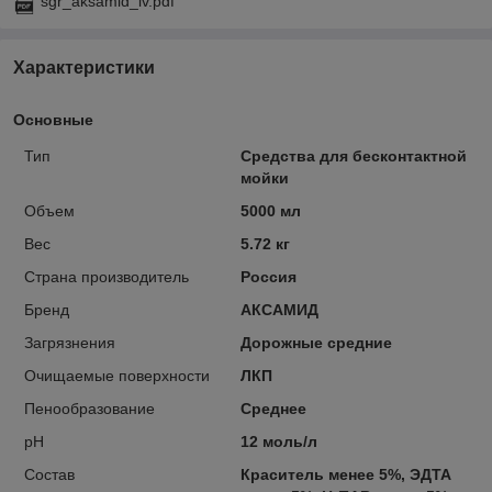
sgr_aksamid_lv.pdf
Характеристики
Основные
Тип
Средства для бесконтактной
мойки
Объем
5000 мл
Вес
5.72 кг
Страна производитель
Россия
Бренд
АКСАМИД
Загрязнения
Дорожные средние
Очищаемые поверхности
ЛКП
Пенообразование
Среднее
pH
12 моль/л
Состав
Краситель менее 5%, ЭДТА