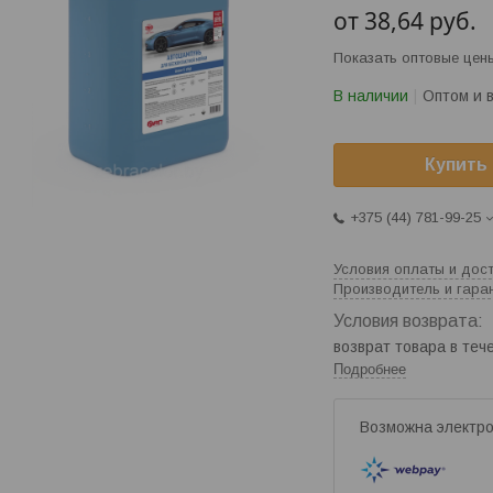
от
38,64
руб.
Показать оптовые цен
В наличии
Оптом и 
Купить
+375 (44) 781-99-25
Условия оплаты и дос
Производитель и гара
возврат товара в те
Подробнее