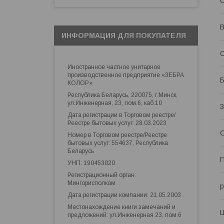
В
ИНФОРМАЦИЯ ДЛЯ ПОКУПАТЕЛЯ
С
Иностранное частное унитарное
производственное предприятие «ЗЕБРА
КОЛОР»
Республика Беларусь, 220075, г.Минск,
ул.Инженерная, 23, пом.6, каб.10
З
Дата регистрации в Торговом реестре/
Реестре бытовых услуг: 28.03.2023
О
Номер в Торговом реестре/Реестре
бытовых услуг: 554637, Республика
Беларусь
П
УНП: 190453020
Регистрационный орган:
Мингорисполком
Дата регистрации компании: 21.05.2003
Местонахождение книги замечаний и
предложений: ул.Инженерная 23, пом.6