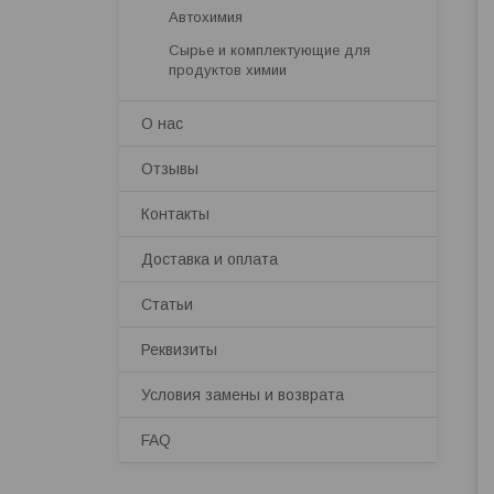
Автохимия
Сырье и комплектующие для
продуктов химии
О нас
Отзывы
Контакты
Доставка и оплата
Статьи
Реквизиты
Условия замены и возврата
FAQ