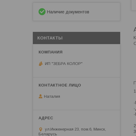
Наличие документов
К
КОНТАКТЫ
О
ИП "ЗЕБРА КОЛОР"
П
1
Наталия
-
-
-
2
ул.Инженерная 23, пом.6, Минск,
3
Беларусь