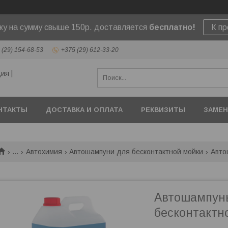
ску на сумму свыше 150р. доставляется
бесплатно!
К п
 (29) 154-68-53
+375 (29) 612-33-20
ия |
НТАКТЫ
ДОСТАВКА И ОПЛАТА
РЕКВИЗИТЫ
ЗАМЕН
...
Автохимия
Автошампуни для бесконтактной мойки
Авто
Автошампунь
бесконтактно