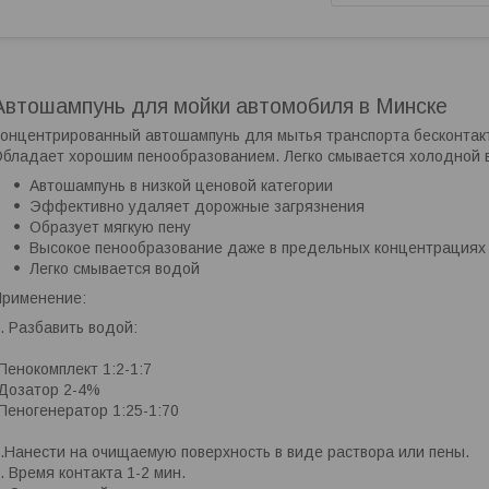
Автошампунь для мойки автомобиля в Минске
онцентрированный автошампунь для мытья транспорта бесконтакт
бладает хорошим пенообразованием. Легко смывается холодной 
Автошампунь в низкой ценовой категории
Эффективно удаляет дорожные загрязнения
Образует мягкую пену
Высокое пенообразование даже в предельных концентрациях
Легко смывается водой
рименение:
. Разбавить водой:
Пенокомплект 1:2-1:7
Дозатор 2-4%
Пеногенератор 1:25-1:70
.Нанести на очищаемую поверхность в виде раствора или пены.
. Время контакта 1-2 мин.