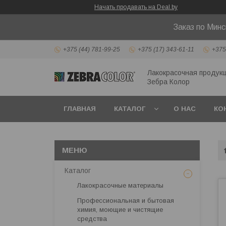
Начать продавать на Deal.by
Заказ по Мин
+375 (44) 781-99-25
+375 (17) 343-61-11
+375
Лакокрасочная продукц
Зебра Колор
ГЛАВНАЯ
КАТАЛОГ
О НАС
КО
Каталог
Лакокрасочные материалы
Профессиональная и бытовая
химия, моющие и чистящие
средства