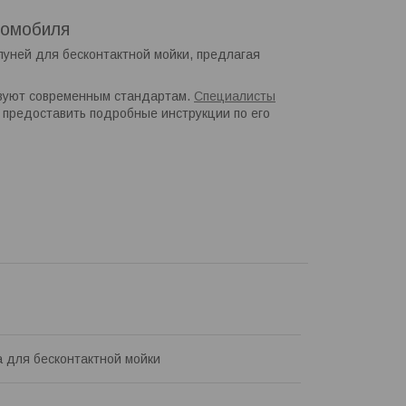
томобиля
ней для бесконтактной мойки, предлагая
твуют современным стандартам.
Специалисты
 предоставить подробные инструкции по его
 для бесконтактной мойки