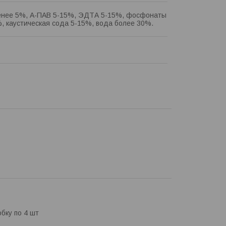
енее 5%, А-ПАВ 5-15%, ЭДТА 5-15%, фосфонаты
, каустическая сода 5-15%, вода более 30%.
бку по 4 шт