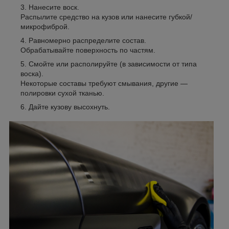
Нанесите воск.
Распылите средство на кузов или нанесите губкой/
микрофиброй.
Равномерно распределите состав.
Обрабатывайте поверхность по частям.
Смойте или располируйте (в зависимости от типа
воска).
Некоторые составы требуют смывания, другие —
полировки сухой тканью.
Дайте кузову высохнуть.